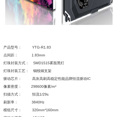
产品型号： YTG-R1.83
点间距： 1.83mm
灯珠封装方式： SMD1515雾面黑灯
灯珠封装工艺： 铜线铜支架
驱动芯片： 高灰高刷高稳定性能品牌恒流驱动IC
像素密度： 298600像素/m²
扫描方式： 恒流1/29s
刷新率： 3840Hz
模组尺寸： 320mm*160mm