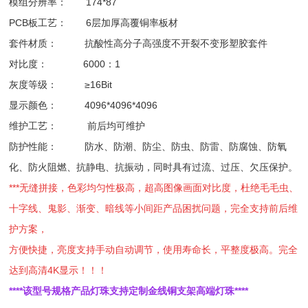
模组分辨率： 174*87
PCB板工艺： 6层加厚高覆铜率板材
套件材质： 抗酸性高分子高强度不开裂不变形塑胶套件
对比度： 6000：1
灰度等级： ≥16Bit
显示颜色： 4096*4096*4096
维护工艺： 前后均可维护
防护性能： 防水、防潮、防尘、防虫、防雷、防腐蚀、防氧
化、防火阻燃、抗静电、抗振动，同时具有过流、过压、欠压保护。
***无缝拼接，色彩均匀性极高，超高图像画面对比度，杜绝毛毛虫、
十字线、鬼影、渐变、暗线等小间距产品困扰问题，完全支持前后维
护方案，
方便快捷，亮度支持手动自动调节，使用寿命长，平整度极高。完全
达到高清4K显示！！！
****该型号规格产品灯珠支持定制金线铜支架高端灯珠****