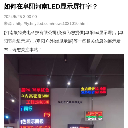
如何在阜阳河南LED显示屏打字？
2024/5/25 3:00:00
来源：http://fy.hnytled.com/news1021010.html
{河南银特光电科技有限公司}免费为您提供
{阜阳led显示屏}
，{阜
阳节能显示屏}，{阜阳户外led显示屏}等一些相关信息的展示发
布，请您关注本站！