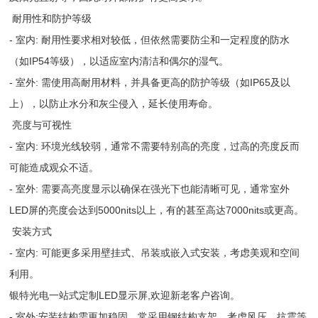
耐用性和防护等级
- 室内: 耐用性要求相对较低，但依然需要防尘和一定程度的防水
（如IP54等级），以适应室内清洁和偶尔的湿气。
- 室外: 需使用高耐用材料，并具备更高的防护等级（如IP65及以
上），以防止水分和灰尘侵入，延长使用寿命。
亮度与可视性
- 室内: 环境光线较弱，通常不需要特别高的亮度，过高的亮度反而
可能造成观众不适。
- 室外: 需要高亮度显示以确保在强光下也能清晰可见，通常室外
LED屏的亮度会达到5000nits以上，有的甚至高达7000nits或更高。
安装方式
- 室内: 可能更多采用壁挂式、吊装或嵌入式安装，考虑美观和空间
利用。
银特光电一站式定制LED显示屏,欢迎新老客户咨询。
- 室外:安装结构需更加稳固，常采用钢结构支架，考虑风压、抗震等