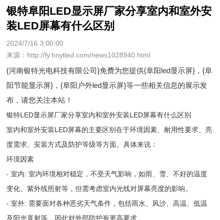
银特阜阳LED显示屏厂家分享室内和室外安
装LED屏幕有什么区别
2024/7/16 3:00:00
来源：http://fy.hnytled.com/news1028940.html
{河南银特光电科技有限公司}免费为您提供
{阜阳led显示屏}
，{阜
阳节能显示屏}，{阜阳户外led显示屏}等一些相关信息的展示发
布，请您关注本站！
银特LED显示屏厂家分享室内和室外安装LED屏幕有什么区别
室内和室外安装LED屏幕的主要区别在于环境因素、耐用性要求、亮
度需求、安装方式及防护等级等方面。具体来说：
环境因素
- 室内: 室内环境相对稳定，不受天气影响，如雨、雪、不好的温度
变化、紫外线照射等，但需考虑室内光线对屏幕亮度的影响。
- 室外: 需要面对各种恶劣天气条件，包括雨水、风沙、高温、低温
及阳光直射等，因此对外部防护有更高要求。