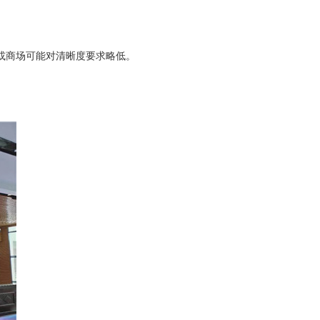
或商场可能对清晰度要求略低。