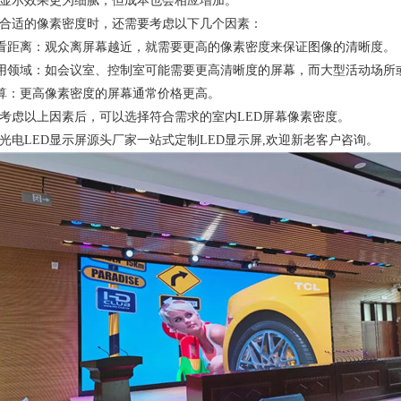
显示效果更为细腻，但成本也会相应增加。
合适的像素密度时，还需要考虑以下几个因素：
观看距离：观众离屏幕越近，就需要更高的像素密度来保证图像的清晰度。
应用领域：如会议室、控制室可能需要更高清晰度的屏幕，而大型活动场所
预算：更高像素密度的屏幕通常价格更高。
考虑以上因素后，可以选择符合需求的室内LED屏幕像素密度。
光电LED显示屏源头厂家一站式定制LED显示屏,欢迎新老客户咨询。