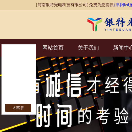
{河南银特光电科技有限公司}免费为您提供
{阜阳led
网站首页
关于我们
新闻中
AI客服