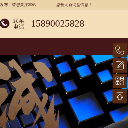
示发布，请您关注本站！
您暂无新询盘信息！
15890025828