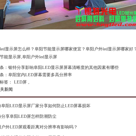
led显示屏怎么样？阜阳节能显示屏哪家便宜？阜阳户外led显示屏哪家好
节能显示屏,阜阳户外led显示屏
条：
银特分享影响阜阳LED显示屏屏幕清晰度的其他因素有哪些
条：
阜阳室内LED屏幕需要多高分辨率
标签：
LED屏
,
关新闻
特阜阳LED显示屏厂家分享如何防止LED屏幕损坏
特分享阜阳LED屏怎样防潮防尘
阳户外LED屏观看距离对分辨率有影响吗？