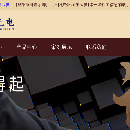
显示屏}
，{阜阳节能显示屏}，{阜阳户外led显示屏}等一些相关信息的展
心
产品中心
案例展示
联系我们