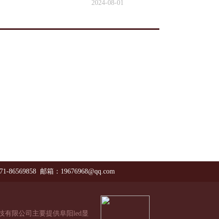
2024-08-01
71-86569858 邮箱：19676968@qq.com
技有限公司主要提供阜阳led显