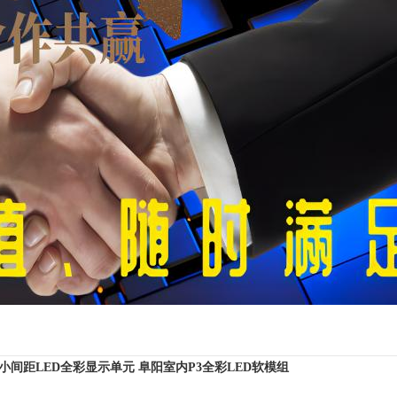
8小间距LED全彩显示单元
阜阳室内P3全彩LED软模组