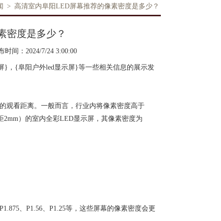
闻
>
高清室内阜阳LED屏幕推荐的像素密度是多少？
像素密度是多少？
时间：2024/7/24 3:00:00
屏}，{阜阳户外led显示屏}等一些相关信息的展示发
期的观看距离。一般而言，行业内将像素密度高于
间距2mm）的室内全彩LED显示屏，其像素密度为
5、P1.56、P1.25等，这些屏幕的像素密度会更