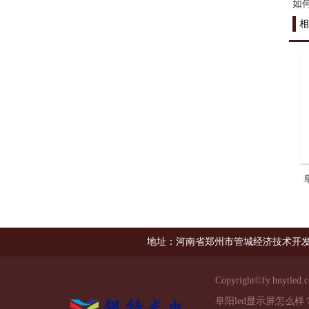
如
相
地址：河南省郑州市管城经济技术开发
Copyright©
fy.hnytled.
阜阳led显示屏怎么