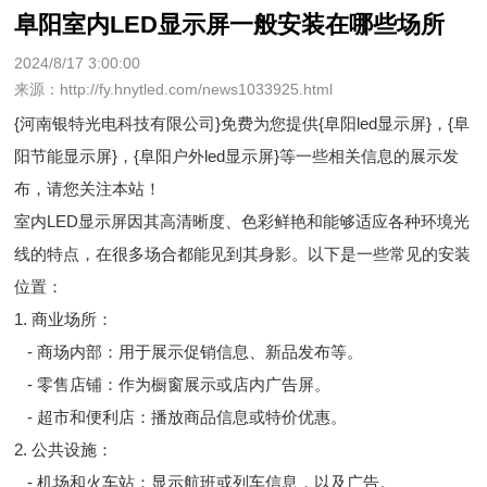
阜阳室内LED显示屏一般安装在哪些场所
2024/8/17 3:00:00
来源：http://fy.hnytled.com/news1033925.html
{河南银特光电科技有限公司}免费为您提供
{阜阳led显示屏}
，{阜
阳节能显示屏}，{阜阳户外led显示屏}等一些相关信息的展示发
布，请您关注本站！
室内LED显示屏因其高清晰度、色彩鲜艳和能够适应各种环境光
线的特点，在很多场合都能见到其身影。以下是一些常见的安装
位置：
1. 商业场所：
- 商场内部：用于展示促销信息、新品发布等。
- 零售店铺：作为橱窗展示或店内广告屏。
- 超市和便利店：播放商品信息或特价优惠。
2. 公共设施：
- 机场和火车站：显示航班或列车信息，以及广告。