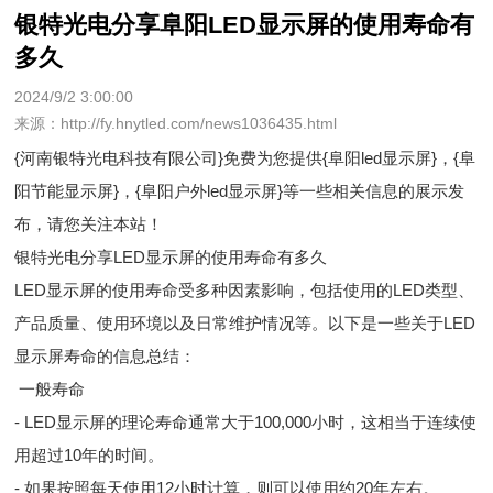
银特光电分享阜阳LED显示屏的使用寿命有
多久
2024/9/2 3:00:00
来源：http://fy.hnytled.com/news1036435.html
{河南银特光电科技有限公司}免费为您提供
{阜阳led显示屏}
，{阜
阳节能显示屏}，{阜阳户外led显示屏}等一些相关信息的展示发
布，请您关注本站！
银特光电分享LED显示屏的使用寿命有多久
LED显示屏的使用寿命受多种因素影响，包括使用的LED类型、
产品质量、使用环境以及日常维护情况等。以下是一些关于LED
显示屏寿命的信息总结：
一般寿命
- LED显示屏的理论寿命通常大于100,000小时，这相当于连续使
用超过10年的时间。
- 如果按照每天使用12小时计算，则可以使用约20年左右。