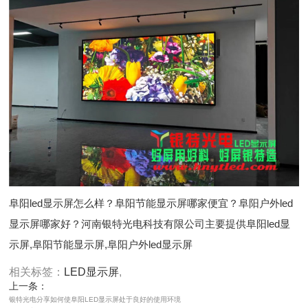
阜阳led显示屏怎么样？阜阳节能显示屏哪家便宜？阜阳户外led
显示屏哪家好？河南银特光电科技有限公司主要提供阜阳led显
示屏,阜阳节能显示屏,阜阳户外led显示屏
相关标签：
LED显示屏
,
上一条：
银特光电分享如何使阜阳LED显示屏处于良好的使用环境