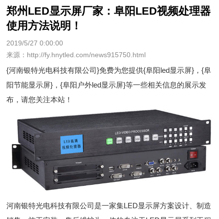
郑州LED显示屏厂家：阜阳LED视频处理器
使用方法说明！
2019/5/27 0:00:00
来源：http://fy.hnytled.com/news915750.html
{河南银特光电科技有限公司}免费为您提供
{阜阳led显示屏}
，{阜
阳节能显示屏}，{阜阳户外led显示屏}等一些相关信息的展示发
布，请您关注本站！
河南银特光电科技有限公司是一家集LED显示屏方案设计、制造