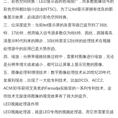
二、彩色空间转换：LED显示器的色域很广，而多数图像信号的
彩色空间都比较小(比如NTSC)。为了让led显示屏拥有优良的图
像显示效果，必须进行彩色空间转换。
三、位深度提升：当前led显示屏的灰度等级已提升到了16比
特、17比特，然而输入信号源多数仅为8比特。因此，跟随着高
清显示时代到来的脚步，10比特甚至12比特的处理技术在视频
处理器中的应用已是大势所趋。
四、缩放：分辨率规格转换过程中，需要对图像进行缩放，无论
是分辨率增大或者减小，都可以让屏幕上显示完整的图像。
五、图像处理和增强技术：数字图像处理技术从20世纪20年代
发展到现在，出现了一大批专利技术。比如DCDi、ACC2、
ACM3D等获得艾美奖的Faroudja实验室的一系列专利技术。这
些技术无疑使得图像的视觉效果有了很大的提升。
LED视频处理器作用
LED视频处理器，就是LED专用的视频处理器。而它所需要完成