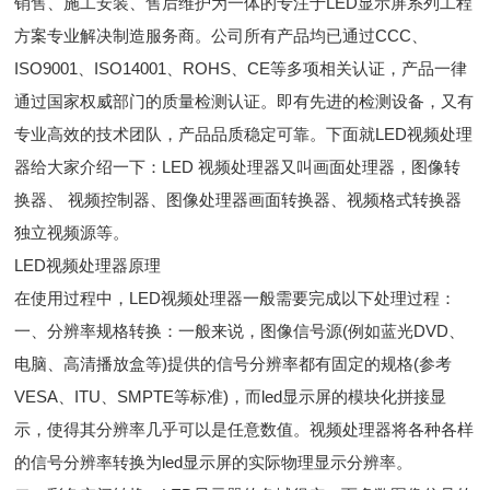
销售、施工安装、售后维护为一体的专注于LED显示屏系列工程
方案专业解决制造服务商。公司所有产品均已通过CCC、
ISO9001、ISO14001、ROHS、CE等多项相关认证，产品一律
通过国家权威部门的质量检测认证。即有先进的检测设备，又有
专业高效的技术团队，产品品质稳定可靠。下面就LED视频处理
器给大家介绍一下：LED 视频处理器又叫画面处理器，图像转
换器、 视频控制器、图像处理器画面转换器、视频格式转换器
独立视频源等。
LED视频处理器原理
在使用过程中，LED视频处理器一般需要完成以下处理过程：
一、分辨率规格转换：一般来说，图像信号源(例如蓝光DVD、
电脑、高清播放盒等)提供的信号分辨率都有固定的规格(参考
VESA、ITU、SMPTE等标准)，而led显示屏的模块化拼接显
示，使得其分辨率几乎可以是任意数值。视频处理器将各种各样
的信号分辨率转换为led显示屏的实际物理显示分辨率。