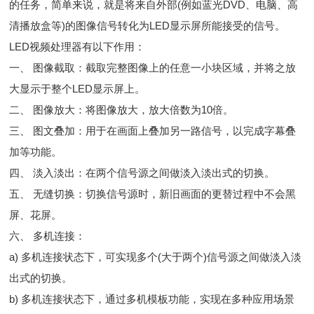
的任务，简单来说，就是将来自外部(例如蓝光DVD、电脑、高
清播放盒等)的图像信号转化为LED显示屏所能接受的信号。
LED视频处理器有以下作用：
一、 图像截取：截取完整图像上的任意一小块区域，并将之放
大显示于整个LED显示屏上。
二、 图像放大：将图像放大，放大倍数为10倍。
三、 图文叠加：用于在画面上叠加另一路信号，以完成字幕叠
加等功能。
四、 淡入淡出：在两个信号源之间做淡入淡出式的切换。
五、 无缝切换：切换信号源时，新旧画面的更替过程中不会黑
屏、花屏。
六、 多机连接：
a) 多机连接状态下，可实现多个(大于两个)信号源之间做淡入淡
出式的切换。
b) 多机连接状态下，通过多机模板功能，实现在多种应用场景