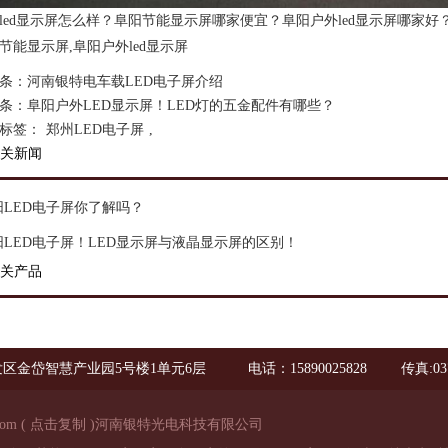
led显示屏怎么样？阜阳节能显示屏哪家便宜？阜阳户外led显示屏哪家好
节能显示屏,阜阳户外led显示屏
条：
河南银特电车载LED电子屏介绍
条：
阜阳户外LED显示屏！LED灯的五金配件有哪些？
标签：
郑州LED电子屏
,
关新闻
阳LED电子屏你了解吗？
阳LED电子屏！LED显示屏与液晶显示屏的区别！
关产品
区金岱智慧产业园5号楼1单元6层
电话：15890025828
传真:03
com
(
点击复制
)河南银特光电科技有限公司