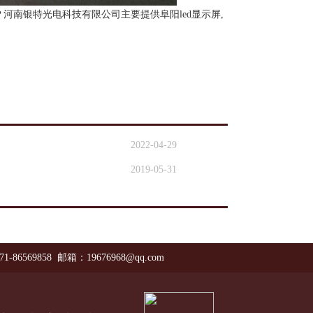
？河南银特光电科技有限公司主要提供阜阳led显示屏,
2022-04-29
2019-05-31
71-86569858 邮箱：19676968@qq.com