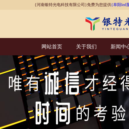
{河南银特光电科技有限公司}免费为您提供
{阜阳led
网站首页
关于我们
新闻中
AI客服