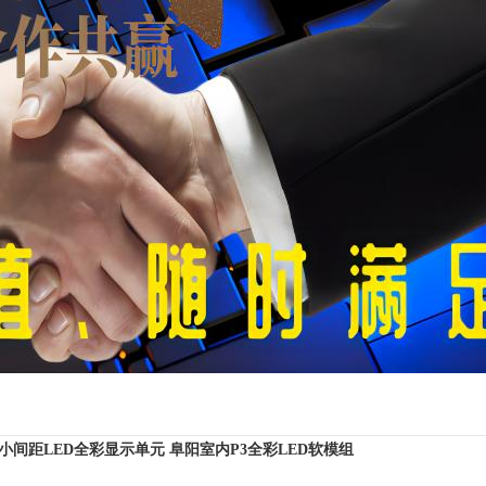
8小间距LED全彩显示单元
阜阳室内P3全彩LED软模组