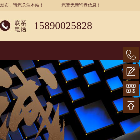
示发布，请您关注本站！
您暂无新询盘信息！
15890025828