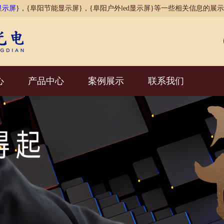
显示屏}
，{阜阳节能显示屏}，{阜阳户外led显示屏}等一些相关信息的展
心
产品中心
案例展示
联系我们