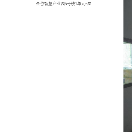
金岱智慧产业园5号楼1单元6层