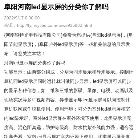
阜阳河南led显示屏的分类你了解吗
2022/9/17 0:00:00
来源：http://fy.hnytled.com/news915832.html
{河南银特光电科技有限公司}免费为您提供
{阜阳led显示屏}
，{阜
阳节能显示屏}，{阜阳户外led显示屏}等一些相关信息的展示发
布，请您关注本站！
河南led显示屏的分类你了解吗
功能显示：由两部分组成，分别为同步显示和异步显示。控制计
算机同led显示屏同时运转就叫做同步显示，led显示屏可以同步
的显示各种信息，如二维和三维的影碟、录像、电视、动画以及
现场实况等多种视频内容。异步显示即led显示屏可以同控制计
算机联网或作脱机使用。使用环境：可分为室外led显示屏和室
内led显示屏。室外led显示屏在室外环境下使用，此类显示屏亮
度高、混色距离远，防护等级高、防水抗紫外线能力强，适合远
距离光看；室内led显示屏在室内环境下使用，此类显示屏亮度