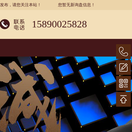
示发布，请您关注本站！
您暂无新询盘信息！
15890025828