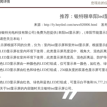
闻详情
您现在的位
推荐：银特聊阜阳led
来源：http://fy.hnytled.com/news920006.html
发布时
南银特光电科技有限公司}免费为您提供
{阜阳led显示屏}
，{阜阳节能显示
请您关注本站！
d显示屏根据不同的分类，分为：室内led显示屏和室外led显示屏。根据显示
LED显示屏在室内环境下使用，此类显示屏亮度适中、视角大、混色距
LED显示屏在室外环境下使用，此类显示屏亮度高、混色距离远、防护
色LED显示屏由一种颜色的LED灯组成，仅可显示单一颜色，如红色、
色LED显示屏由红色和绿色LED灯组成，256级灰度的双基色显示屏可显示
。
色LED显示屏由红色、绿色和蓝色LED灯组成，可显示白平衡和16,777,2
关于led显示屏的内容随时关注银特led显示屏公司。