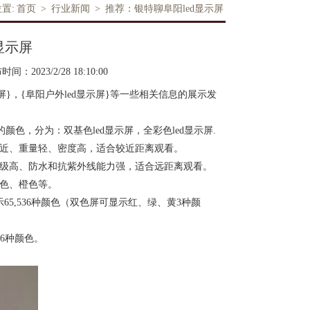
置:
首页
>
行业新闻
>
推荐：银特聊阜阳led显示屏
显示屏
间：2023/2/28 18:10:00
屏}，{阜阳户外led显示屏}等一些相关信息的展示发
的颜色，分为：双基色led显示屏，全彩色led显示屏.
离近、重量轻、密度高，适合较近距离观看。
等级高、防水和抗紫外线能力强，适合远距离观看。
绿色、橙色等。
65,536种颜色（双色屏可显示红、绿、黄3种颜
16种颜色。