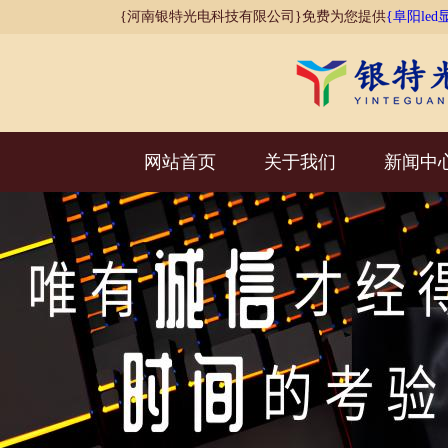
{河南银特光电科技有限公司}免费为您提供
{阜阳led
网站首页
关于我们
新闻中
AI客服