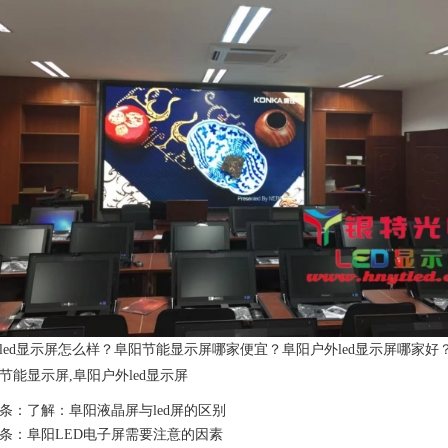
led显示屏怎么样？阜阳节能显示屏哪家便宜？阜阳户外led显示屏哪家好
节能显示屏,阜阳户外led显示屏
条：
了解：阜阳液晶屏与led屏的区别
条：
阜阳LED电子屏需要注意的因素