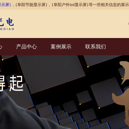
显示屏}
，{阜阳节能显示屏}，{阜阳户外led显示屏}等一些相关信息的展
心
产品中心
案例展示
联系我们