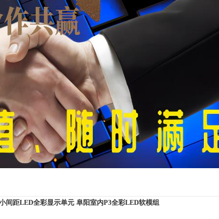
8小间距LED全彩显示单元
阜阳室内P3全彩LED软模组