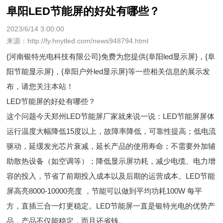
阜阳LED节能屏的好处有哪些？
2023/6/14 3:00:00
来源：http://fy.hnytled.com/news948794.html
{河南银特光电科技有限公司}免费为您提供
{阜阳led显示屏}
，{阜
阳节能显示屏}，{阜阳户外led显示屏}等一些相关信息的展示发
布，请您关注本站！
LED节能屏的好处有哪些？
这个问题今天郑州LED节能屏厂家就来说一说：LED节能屏屏体
运行温度大幅降低15度以上，故障率降低，可靠性提高；低电流
驱动，延缓发光芯片衰减，延长产品的使用寿命；不需要外加辅
助散热设备（如空调等）；降低显示屏功耗，减少电缆、电力增
容的投入，节省了前期投入成本以及后期的运营成本。LED节能
屏高亮8000-10000亮度 ，节能可以做到平均功耗100W 每平
方，直插三合一灯更稳定。LED节能屏一直是银特光电的优势产
品，产品不仅能稳定，而且还省钱。