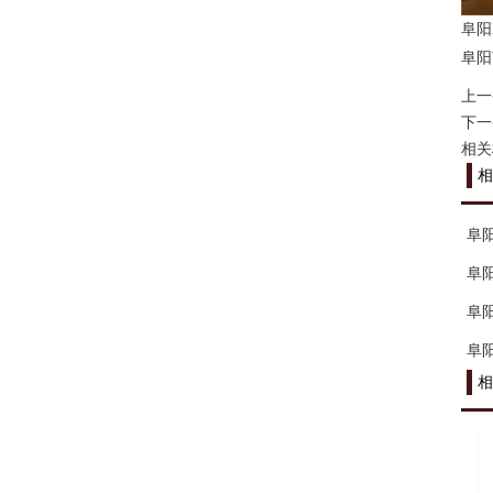
阜阳
阜阳
上一
下一
相关
相
阜
阜
阜
阜
相