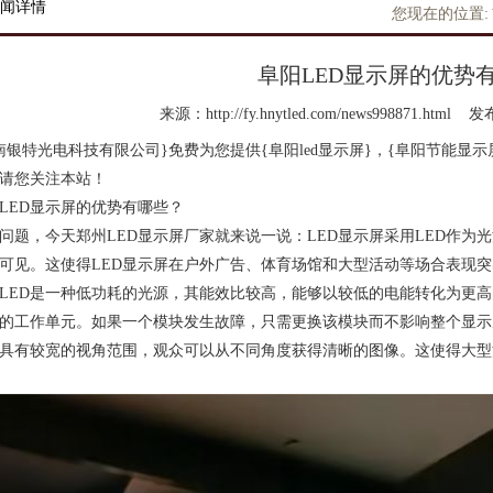
闻详情
您现在的位置:
阜阳LED显示屏的优势
来源：http://fy.hnytled.com/news998871.html
发布
南银特光电科技有限公司}免费为您提供
{阜阳led显示屏}
，{阜阳节能显示
请您关注本站！
LED显示屏的优势有哪些？
问题，今天郑州LED显示屏厂家就来说一说：LED显示屏采用LED作
可见。这使得LED显示屏在户外广告、体育场馆和大型活动等场合表现突
LED是一种低功耗的光源，其能效比较高，能够以较低的电能转化为更高
的工作单元。如果一个模块发生故障，只需更换该模块而不影响整个显示
具有较宽的视角范围，观众可以从不同角度获得清晰的图像。这使得大型