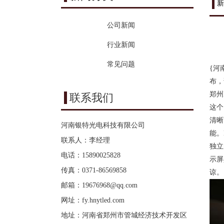
新
公司新闻
行业新闻
常见问题
{河
布，
郑州
联系我们
这个
清晰
河南银特光电科技有限公司
能。
联系人：李经理
独立
电话：15890025828
示屏
传真：0371-86569858
谅。
邮箱：
19676968@qq.com
网址：
fy.hnytled.com
地址：河南省郑州市管城经济技术开发区