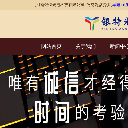
{河南银特光电科技有限公司}免费为您提供
{阜阳led
网站首页
关于我们
新闻中
AI客服