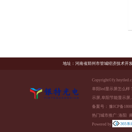
地址：河南省郑州市管城经济技术开发
Copyright©
fy.hnytled.
阜阳led显示屏怎么
示屏,阜阳节能显示屏,
备案号：
豫ICP备1800
热门城市推广:
洛阳
Powered by