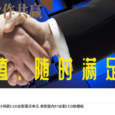
8小间距LED全彩显示单元
阜阳室内P3全彩LED软模组