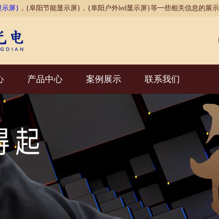
显示屏}
，{阜阳节能显示屏}，{阜阳户外led显示屏}等一些相关信息的展
心
产品中心
案例展示
联系我们