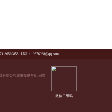
71-86569858 邮箱：19676968@qq.com
技有限公司主要提供阜阳led显
微信二维码