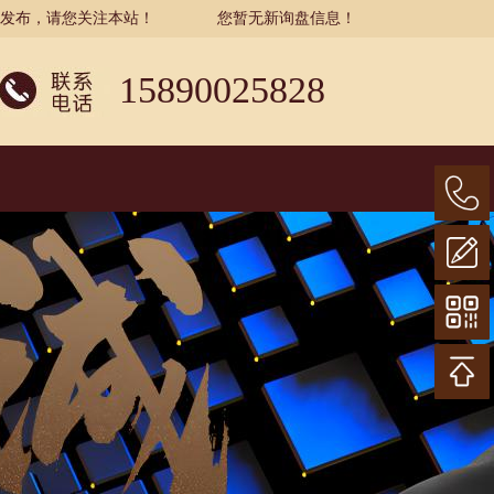
示发布，请您关注本站！
您暂无新询盘信息！
15890025828