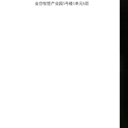
金岱智慧产业园5号楼1单元6层