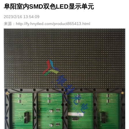
阜阳室内SMD双色LED显示单元
2023/2/16 13:54:09
来源：http://fy.hnytled.com/product865413.html