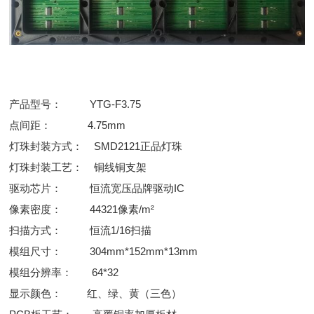
产品型号： YTG-F3.75
点间距： 4.75mm
灯珠封装方式： SMD2121正品灯珠
灯珠封装工艺： 铜线铜支架
驱动芯片： 恒流宽压品牌驱动IC
像素密度： 44321像素/m²
扫描方式： 恒流1/16扫描
模组尺寸： 304mm*152mm*13mm
模组分辨率： 64*32
显示颜色： 红、绿、黄（三色）