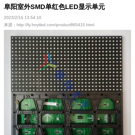
阜阳室外SMD单红色LED显示单元
2023/2/16 13:54:10
来源：http://fy.hnytled.com/product865415.html