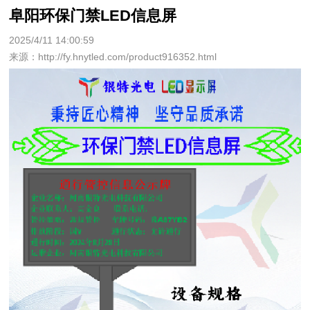
阜阳环保门禁LED信息屏
2025/4/11 14:00:59
来源：http://fy.hnytled.com/product916352.html