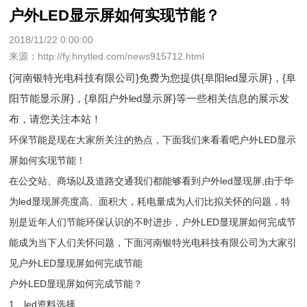
户外LED显示屏如何实现节能？
2018/11/22 0:00:00
来源：http://fy.hnytled.com/news915712.html
{河南银特光电科技有限公司}免费为您提供
{阜阳led显示屏}
，{阜
阳节能显示屏}，{阜阳户外led显示屏}等一些相关信息的展示发
布，请您关注本站！
环保节能是现在大家所关注的热点，下面我们来看看吧户外LED显示
屏如何实现节能！
在公交站、商场以及道路交通我们都能够看到户外led显现屏,由于华
为led显现屏亮度高、面积大，耗电量成为人们比拟关怀的问题，特
别是近年人们节能环保认识的不时进步，户外LED显现屏如何完成节
能成为当下人们关怀问题，下面河南银特光电科技有限公司为大家引
见户外LED显现屏如何完成节能
户外LED显现屏如何完成节能？
1、led资料选择