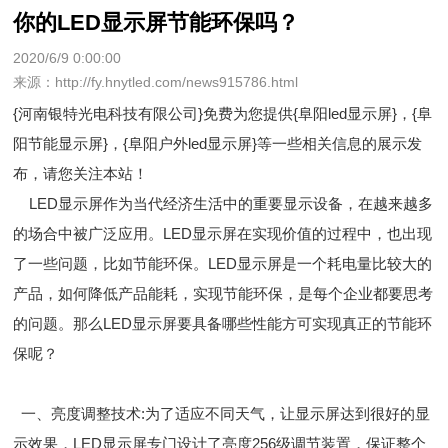
你的LED显示屏节能环保吗？
2020/6/9 0:00:00
来源：http://fy.hnytled.com/news915786.html
{河南银特光电科技有限公司}免费为您提供
{阜阳led显示屏}
，{阜
阳节能显示屏}，{阜阳户外led显示屏}等一些相关信息的展示发
布，请您关注本站！
LED显示屏作为当代经济生活中的重要显示设备，在越来越多
的场合中被广泛应用。LED显示屏在实现价值的过程中，也出现
了一些问题，比如节能环保。LED显示屏是一个耗电量比较大的
产品，如何降低产品能耗，实现节能环保，是每个企业都要思考
的问题。那么LED显示屏要具备哪些性能方可实现真正的节能环
保呢？
一、亮度调整技术:为了适应不同天气，让显示屏达到很好
的显
示效果，
LED显示屏专门设计了亮度256级调节装置，保证整个