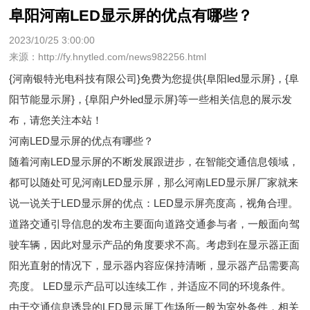
阜阳河南LED显示屏的优点有哪些？
2023/10/25 3:00:00
来源：http://fy.hnytled.com/news982256.html
{河南银特光电科技有限公司}免费为您提供
{阜阳led显示屏}
，{阜
阳节能显示屏}，{阜阳户外led显示屏}等一些相关信息的展示发
布，请您关注本站！
河南LED显示屏的优点有哪些？
随着河南LED显示屏的不断发展跟进步，在智能交通信息领域，
都可以随处可见河南LED显示屏，那么河南LED显示屏厂家就来
说一说关于LED显示屏的优点：LED显示屏亮度高，视角合理。
道路交通引导信息的发布主要面向道路交通参与者，一般面向驾
驶车辆，因此对显示产品的角度要求不高。考虑到在显示器正面
阳光直射的情况下，显示器内容应保持清晰，显示器产品需要高
亮度。 LED显示产品可以连续工作，并适应不同的环境条件。
由于交通信息诱导的LED显示屏工作场所一般为室外条件，相关