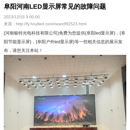
阜阳河南LED显示屏常见的故障问题
2023/12/15 3:00:00
来源：http://fy.hnytled.com/news992523.html
{河南银特光电科技有限公司}免费为您提供
{阜阳led显示屏}
，{阜
阳节能显示屏}，{阜阳户外led显示屏}等一些相关信息的展示发
布，请您关注本站！