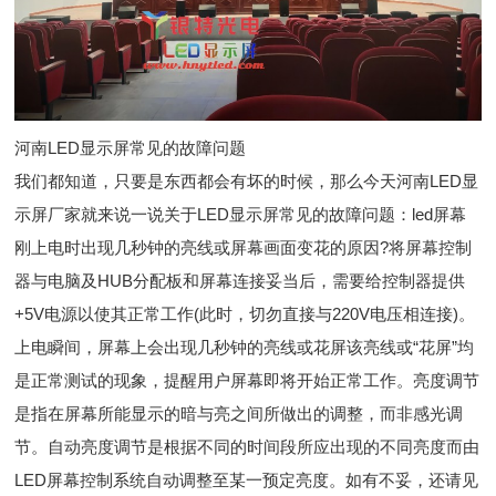
河南LED显示屏常见的故障问题
我们都知道，只要是东西都会有坏的时候，那么今天河南LED显
示屏厂家就来说一说关于LED显示屏常见的故障问题：led屏幕
刚上电时出现几秒钟的亮线或屏幕画面变花的原因?将屏幕控制
器与电脑及HUB分配板和屏幕连接妥当后，需要给控制器提供
+5V电源以使其正常工作(此时，切勿直接与220V电压相连接)。
上电瞬间，屏幕上会出现几秒钟的亮线或花屏该亮线或“花屏”均
是正常测试的现象，提醒用户屏幕即将开始正常工作。亮度调节
是指在屏幕所能显示的暗与亮之间所做出的调整，而非感光调
节。自动亮度调节是根据不同的时间段所应出现的不同亮度而由
LED屏幕控制系统自动调整至某一预定亮度。如有不妥，还请见