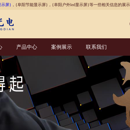
显示屏}
，{阜阳节能显示屏}，{阜阳户外led显示屏}等一些相关信息的展
心
产品中心
案例展示
联系我们