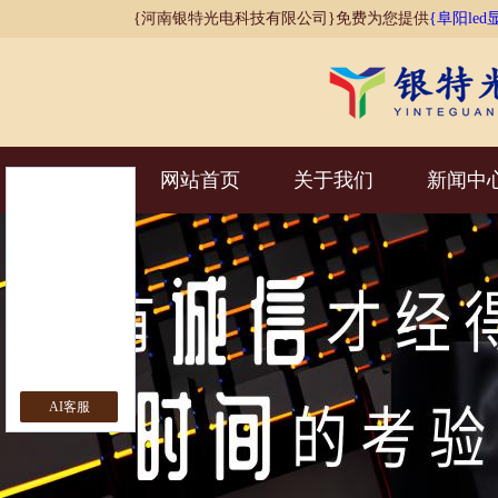
{河南银特光电科技有限公司}免费为您提供
{阜阳led
网站首页
关于我们
新闻中
AI客服