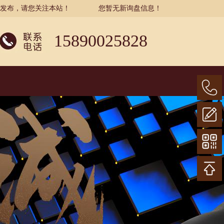
示发布，请您关注本站！
您暂无新询盘信息！
15890025828