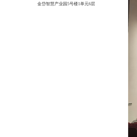
金岱智慧产业园5号楼1单元6层