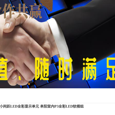
8小间距LED全彩显示单元
阜阳室内P3全彩LED软模组