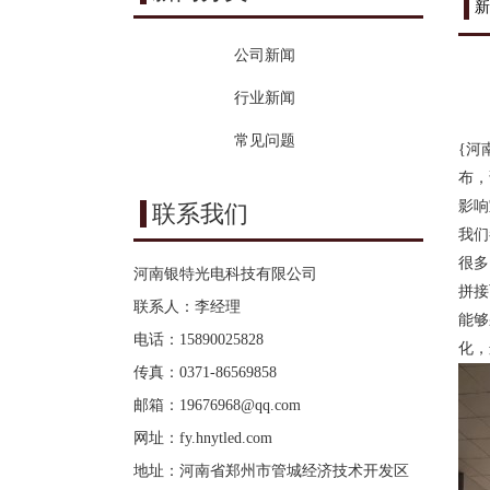
新
公司新闻
行业新闻
常见问题
{河
布，
影响
联系我们
我们
很多
河南银特光电科技有限公司
拼接
联系人：李经理
能够
电话：15890025828
化，
传真：0371-86569858
邮箱：
19676968@qq.com
网址：
fy.hnytled.com
地址：河南省郑州市管城经济技术开发区