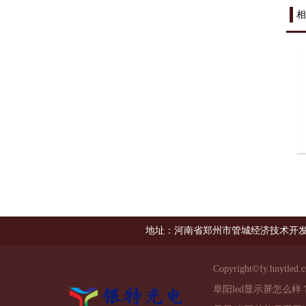
相
地址：河南省郑州市管城经济技术开发
Copyright©
fy.hnytled.
阜阳led显示屏怎么