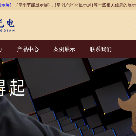
显示屏}
，{阜阳节能显示屏}，{阜阳户外led显示屏}等一些相关信息的展
心
产品中心
案例展示
联系我们