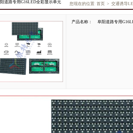
阳道路专用G16LED全彩显示单元
您现在的位置:
首页
>
交通诱导L
产品名称：
阜阳道路专用G16