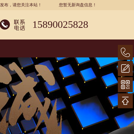
示发布，请您关注本站！
您暂无新询盘信息！
15890025828