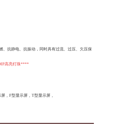
燃、抗静电、抗振动，同时具有过流、过压、欠压保
IP高亮灯珠****
示屏
,
F型显示屏
,
T型显示屏
,