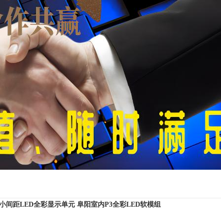
8小间距LED全彩显示单元
阜阳室内P3全彩LED软模组