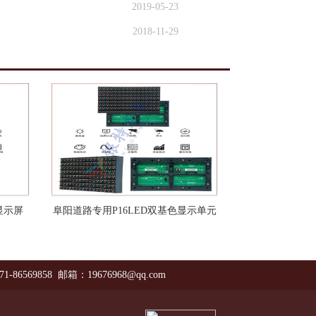
2019-05-23
2018-11-29
显示屏
阜阳道路专用P16LED双基色显示单元
71-86569858 邮箱：19676968@qq.com