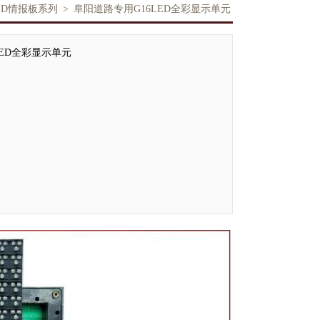
ED情报板系列
>
阜阳道路专用G16LED全彩显示单元
LED全彩显示单元