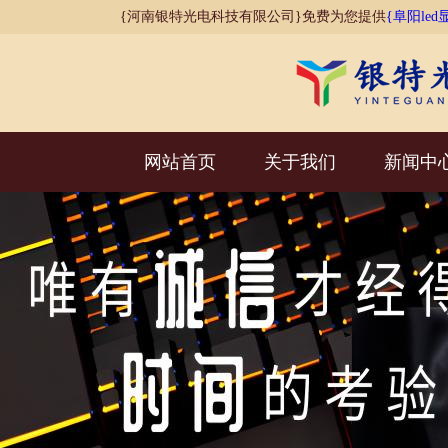
{河南银特光电科技有限公司}免费为您提供
{阜阳led
网站首页
关于我们
新闻中
AI客服