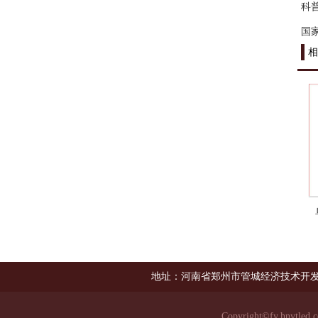
科
国
相
地址：河南省郑州市管城经济技术开发
Copyright©
fy.hnytled.